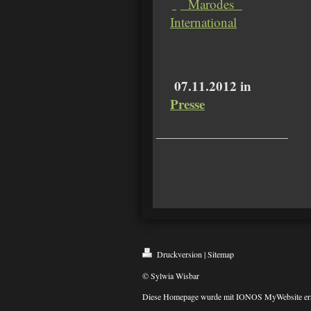
Marodes
International
07.11.2012 in
Presse
Druckversion
|
Sitemap
© Sylwia Wisbar
Diese Homepage wurde mit
IONOS MyWebsite
ers