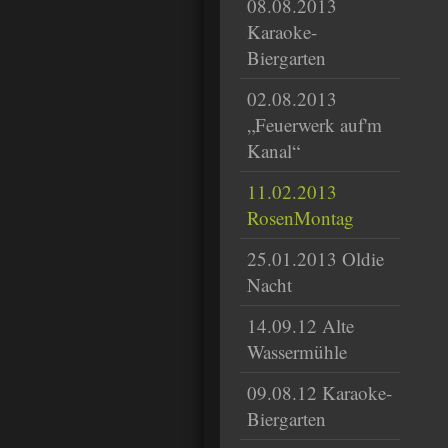
08.08.2013
Karaoke-
Biergarten
02.08.2013
„Feuerwerk auf'm
Kanal“
11.02.2013
RosenMontag
25.01.2013 Oldie
Nacht
14.09.12 Alte
Wassermühle
09.08.12 Karaoke-
Biergarten