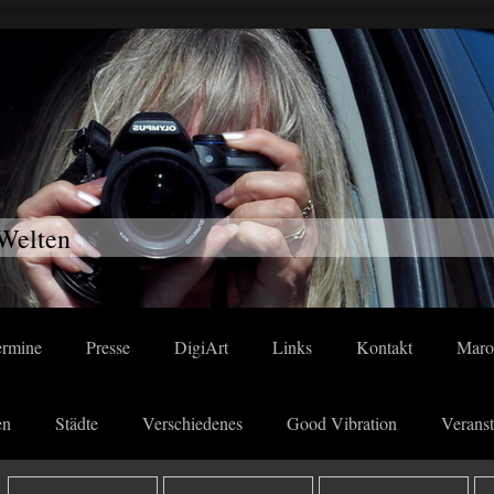
Welten
ermine
Presse
DigiArt
Links
Kontakt
Maro
en
Städte
Verschiedenes
Good Vibration
Veranst