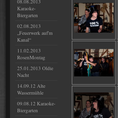
08.08.2013
Karaoke-
Biergarten
02.08.2013
„Feuerwerk auf'm
Kanal“
11.02.2013
RosenMontag
25.01.2013 Oldie
Nacht
14.09.12 Alte
Wassermühle
09.08.12 Karaoke-
Biergarten