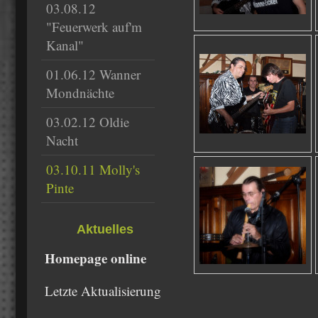
03.08.12
"Feuerwerk auf'm
Kanal"
01.06.12 Wanner
Mondnächte
03.02.12 Oldie
Nacht
03.10.11 Molly's
Pinte
Aktuelles
Homepage online
Letzte Aktualisierung