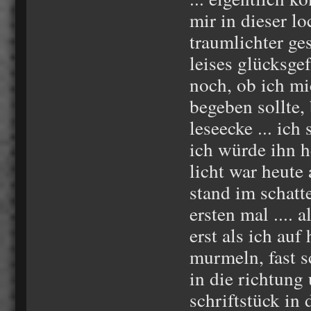
mir in dieser lo
traumlichter ge
leises glücksge
noch, ob ich mi
begeben sollte,
leseecke ... ich
ich würde ihn he
licht war heute 
stand im schatt
ersten mal .... 
erst als ich auf
murmeln, fast s
in die richtung 
schriftstück in 