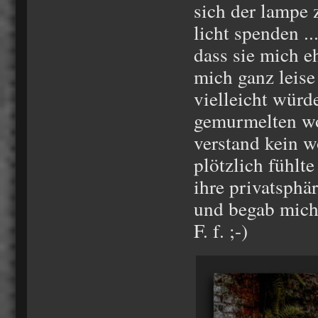
sich der lampe z
licht spenden .
dass sie mich e
mich ganz leise .
vielleicht würd
gemurmelten wor
verstand kein w
plötzlich fühlte
ihre privatsphär
und begab mich 
F. f. ;-)