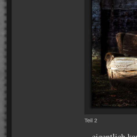
Teil 2
... eigentlich k