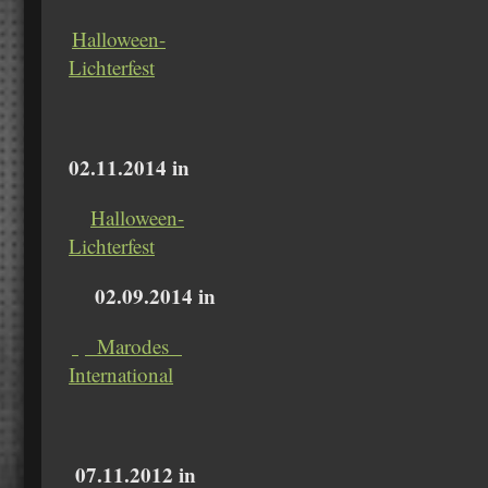
Halloween-
Lichterfest
02.11.2014 in
Halloween-
Lichterfest
02.09.2014 in
Marodes
International
07.11.2012 in